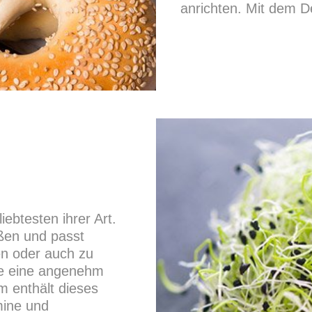
anrichten. Mit dem D
iebtesten ihrer Art.
eßen und passt
n oder auch zu
sie eine angenehm
m enthält dieses
mine und