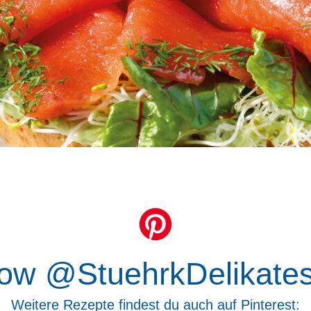
low @StuehrkDelikate
Weitere Rezepte findest du auch auf Pinterest: