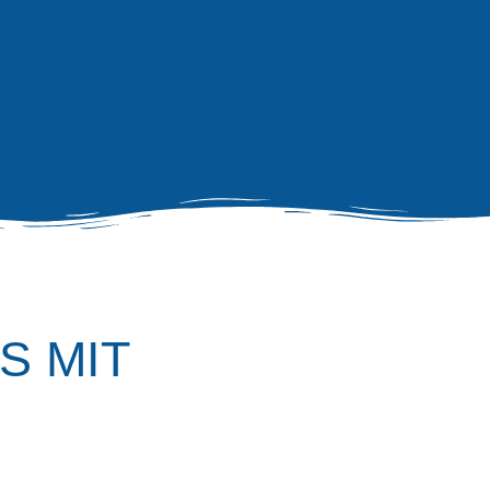
S MIT