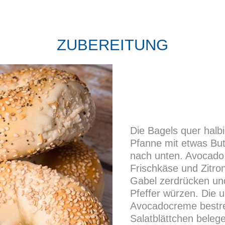
ZUBEREITUNG
Die Bagels quer halb
Pfanne mit etwas Butt
nach unten. Avocado 
Frischkäse und Zitron
Gabel zerdrücken un
Pfeffer würzen. Die u
Avocadocreme bestre
Salatblättchen beleg