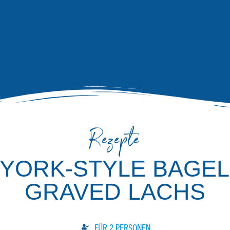
Rezepte
YORK-STYLE BAGEL
GRAVED LACHS
FÜR 2 PERSONEN