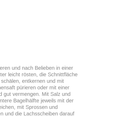
ieren und nach Belieben in einer
er leicht rösten, die Schnittfläche
schälen, entkernen und mit
ensaft pürieren oder mit einer
d gut vermengen. Mit Salz und
ntere Bagelhälfte jeweils mit der
ichen, mit Sprossen und
en und die Lachsscheiben darauf