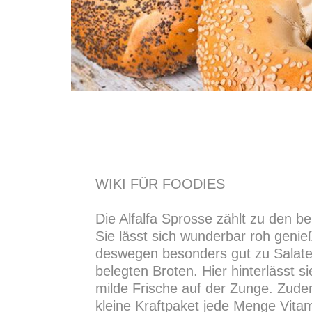
WIKI FÜR FOODIES
Die Alfalfa Sprosse zählt zu den bel
Sie lässt sich wunderbar roh geni
deswegen besonders gut zu Salate
belegten Broten. Hier hinterlässt 
milde Frische auf der Zunge. Zude
kleine Kraftpaket jede Menge Vita