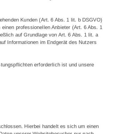
tehenden Kunden (Art. 6 Abs. 1 lit. b DSGVO)
einen professionellen Anbieter (Art. 6 Abs. 1
ßlich auf Grundlage von Art. 6 Abs. 1 lit. a
auf Informationen im Endgerät des Nutzers
tungspflichten erforderlich ist und unsere
chlossen. Hierbei handelt es sich um einen
n Daten unserer Websitebesucher nur nach