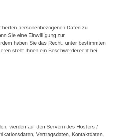
eicherten personenbezogenen Daten zu
nn Sie eine Einwilligung zur
ußerdem haben Sie das Recht, unter bestimmten
eren steht Ihnen ein Beschwerderecht bei
den, werden auf den Servern des Hosters /
ikationsdaten, Vertragsdaten, Kontaktdaten,