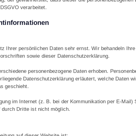
 DSGVO verarbeitet.
ht­informationen
tz Ihrer persönlichen Daten sehr ernst. Wir behandeln Ihr
rschriften sowie dieser Datenschutzerklärung.
erschiedene personenbezogene Daten erhoben. Personenbe
orliegende Datenschutzerklärung erläutert, welche Daten wi
s geschieht.
gung im Internet (z. B. bei der Kommunikation per E-Mail)
durch Dritte ist nicht möglich.
eitung auf dieser Website ist: