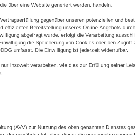
die über eine Website generiert werden, handeln.
Vertragserfüllung gegenüber unseren potenziellen und bes
d effizienten Bereitstellung unseres Online-Angebots durch 
illigung abgefragt wurde, erfolgt die Verarbeitung ausschlie
willigung die Speicherung von Cookies oder den Zugriff 
DDG umfasst. Die Einwilligung ist jederzeit widerrufbar.
ur insoweit verarbeiten, wie dies zur Erfüllung seiner Leis
n.
eitung (AVV) zur Nutzung des oben genannten Dienstes ges
ag, der gewährleistet, dass dieser die personenbezogene