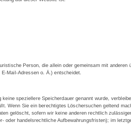
r juristische Person, die allein oder gemeinsam mit anderen
E-Mail-Adressen o. Ä.) entscheidet.
g keine speziellere Speicherdauer genannt wurde, verblei
ällt. Wenn Sie ein berechtigtes Löschersuchen geltend mach
ten gelöscht, sofern wir keine anderen rechtlich zulässige
 oder handelsrechtliche Aufbewahrungsfristen); im letztge