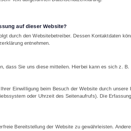
assung auf dieser Website?
folgt durch den Websitebetreiber. Dessen Kontaktdaten kön
tzerklärung entnehmen.
 dass Sie uns diese mitteilen. Hierbei kann es sich z. B. 
hrer Einwilligung beim Besuch der Website durch unsere I
riebssystem oder Uhrzeit des Seitenaufrufs). Die Erfassung
lerfreie Bereitstellung der Website zu gewährleisten. Ande