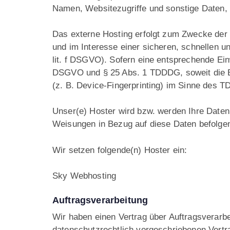
Namen, Websitezugriffe und sonstige Daten, 
Das externe Hosting erfolgt zum Zwecke der 
und im Interesse einer sicheren, schnellen un
lit. f DSGVO). Sofern eine entsprechende Einw
DSGVO und § 25 Abs. 1 TDDDG, soweit die Ein
(z. B. Device-Fingerprinting) im Sinne des TD
Unser(e) Hoster wird bzw. werden Ihre Daten n
Weisungen in Bezug auf diese Daten befolge
Wir setzen folgende(n) Hoster ein:
Sky Webhosting
Auftragsverarbeitung
Wir haben einen Vertrag über Auftragsverarb
datenschutzrechtlich vorgeschriebenen Vertr