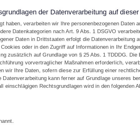
grundlagen der Datenverarbeitung auf dieser
ligt haben, verarbeiten wir Ihre personenbezogenen Daten a
ndere Datenkategorien nach Art. 9 Abs. 1 DSGVO verarbeite
ener Daten in Drittstaaten erfolgt die Datenverarbeitung a
okies oder in den Zugriff auf Informationen in Ihr Endgerä
tung zusätzlich auf Grundlage von § 25 Abs. 1 TDDDG. Die Ei
rchführung vorvertraglicher Maßnahmen erforderlich, verarb
 wir Ihre Daten, sofern diese zur Erfüllung einer rechtliche
 Datenverarbeitung kann ferner auf Grundlage unseres berec
all einschlägigen Rechtsgrundlagen wird in den folgenden 
nannt.