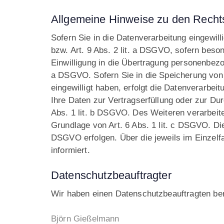
Allgemeine Hinweise zu den Rechts
Sofern Sie in die Datenverarbeitung eingewil
bzw. Art. 9 Abs. 2 lit. a DSGVO, sofern beso
Einwilligung in die Übertragung personenbezog
a DSGVO. Sofern Sie in die Speicherung von Co
eingewilligt haben, erfolgt die Datenverarbei
Ihre Daten zur Vertragserfüllung oder zur Du
Abs. 1 lit. b DSGVO. Des Weiteren verarbeiten
Grundlage von Art. 6 Abs. 1 lit. c DSGVO. Die
DSGVO erfolgen. Über die jeweils im Einzelf
informiert.
Datenschutzbeauftragter
Wir haben einen Datenschutzbeauftragten be
Björn Gießelmann