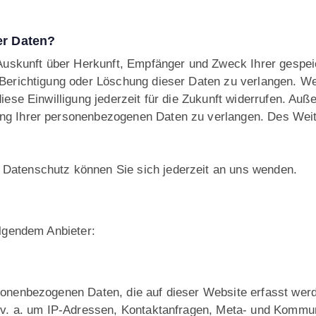
er Daten?
h Auskunft über Herkunft, Empfänger und Zweck Ihrer gesp
Berichtigung oder Löschung dieser Daten zu verlangen. We
diese Einwilligung jederzeit für die Zukunft widerrufen. A
ng Ihrer personenbezogenen Daten zu verlangen. Des Weit
Datenschutz können Sie sich jederzeit an uns wenden.
olgendem Anbieter:
sonenbezogenen Daten, die auf dieser Website erfasst wer
h v. a. um IP-Adressen, Kontaktanfragen, Meta- und Kommun