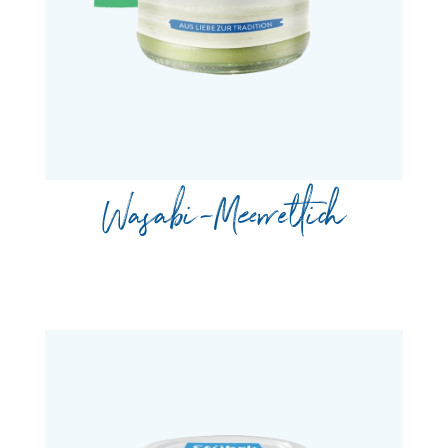
Wasabi-Meerrettich