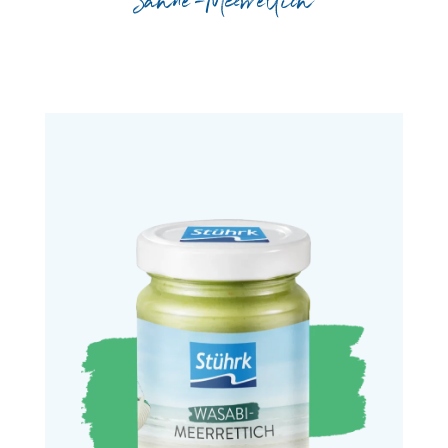
Sahne-Meerrettich