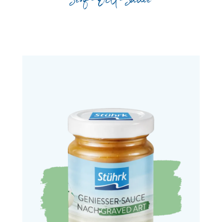
Senf-Dill-Sauce