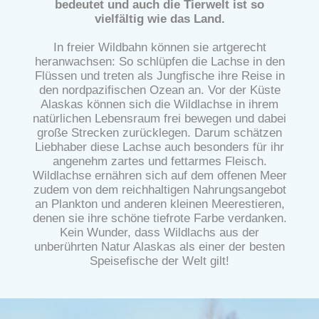
bedeutet und auch die Tierwelt ist so
vielfältig wie das Land.
In freier Wildbahn können sie artgerecht
heranwachsen: So schlüpfen die Lachse in den
Flüssen und treten als Jungfische ihre Reise in
den nordpazifischen Ozean an. Vor der Küste
Alaskas können sich die Wildlachse in ihrem
natürlichen Lebensraum frei bewegen und dabei
große Strecken zurücklegen. Darum schätzen
Liebhaber diese Lachse auch besonders für ihr
angenehm zartes und fettarmes Fleisch.
Wildlachse ernähren sich auf dem offenen Meer
zudem von dem reichhaltigen Nahrungsangebot
an Plankton und anderen kleinen Meerestieren,
denen sie ihre schöne tiefrote Farbe verdanken.
Kein Wunder, dass Wildlachs aus der
unberührten Natur Alaskas als einer der besten
Speisefische der Welt gilt!