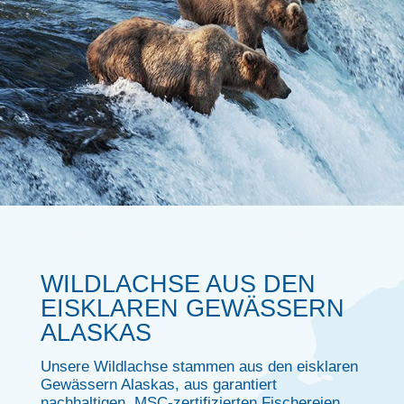
WILDLACHSE AUS DEN
EISKLAREN GEWÄSSERN
ALASKAS
Unsere Wildlachse stammen aus den eisklaren
Gewässern Alaskas, aus garantiert
nachhaltigen, MSC-zertifizierten Fischereien.