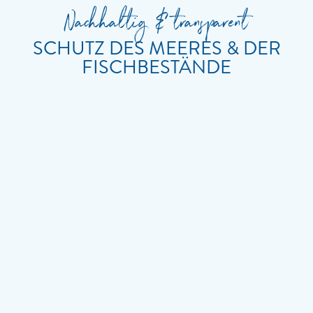
Nachhaltig & transparent
SCHUTZ DES MEERES & DER
FISCHBESTÄNDE