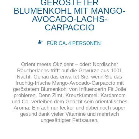
GERÖSTETER
BLUMENKOHL MIT MANGO-
AVOCADO-LACHS-
CARPACCIO
FÜR CA. 4 PERSONEN
Orient meets Okzident – oder: Nordischer
Räucherlachs trifft auf die Gewürze aus 1001
Nacht. Genau das erwartet Sie, wenn Sie das
fruchtig-frische Mango-Avocado-Carpaccio mit
geröstetem Blumenkohl von Influencerin Fit Jolle
probieren. Denn Zimt, Kreuzkümmel, Kardamom
und Co. verleihen dem Gericht sein orientalisches
Aroma. Einfach nur lecker und dabei noch super
gesund dank vieler Vitamine und mehrfach
ungesättigter Fettsäuren.