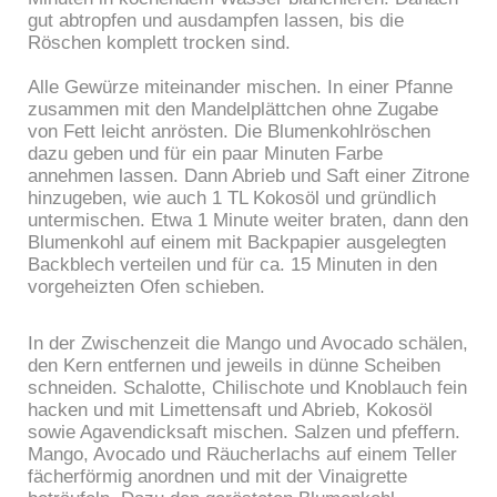
gut abtropfen und ausdampfen lassen, bis die
Röschen komplett trocken sind.
Alle Gewürze miteinander mischen. In einer Pfanne
zusammen mit den Mandelplättchen ohne Zugabe
von Fett leicht anrösten. Die Blumenkohlröschen
dazu geben und für ein paar Minuten Farbe
annehmen lassen. Dann Abrieb und Saft einer Zitrone
hinzugeben, wie auch 1 TL Kokosöl und gründlich
untermischen. Etwa 1 Minute weiter braten, dann den
Blumenkohl auf einem mit Backpapier ausgelegten
Backblech verteilen und für ca. 15 Minuten in den
vorgeheizten Ofen schieben.
In der Zwischenzeit die Mango und Avocado schälen,
den Kern entfernen und jeweils in dünne Scheiben
schneiden. Schalotte, Chilischote und Knoblauch fein
hacken und mit Limettensaft und Abrieb, Kokosöl
sowie Agavendicksaft mischen. Salzen und pfeffern.
Mango, Avocado und Räucherlachs auf einem Teller
fächerförmig anordnen und mit der Vinaigrette