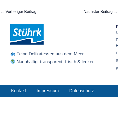
←
Vorheriger Beitrag
Nächster Beitrag
→
L
F
R
F
Feine Delikatessen aus dem Meer
S
Nachhaltig, transparent, frisch & lecker
K
Kontakt
Impressum
Datenschutz