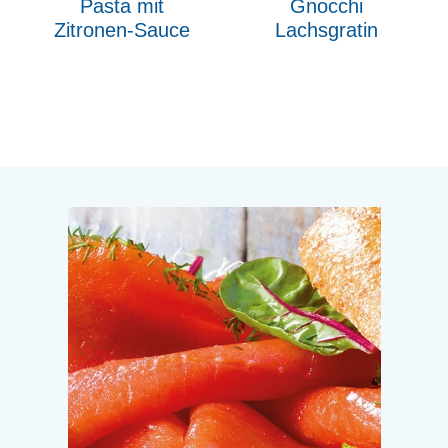
Pasta mit
Gnocchi
Zitronen-Sauce
Lachsgratin