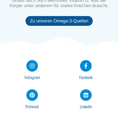
hinaus auch noch wertvolles Vitamin D, was der
Körper unter anderem für starke Knochen braucht.
Zu unseren Omega-3-Quellen
Instagram
Facebook
Pinterest
LinkedIn