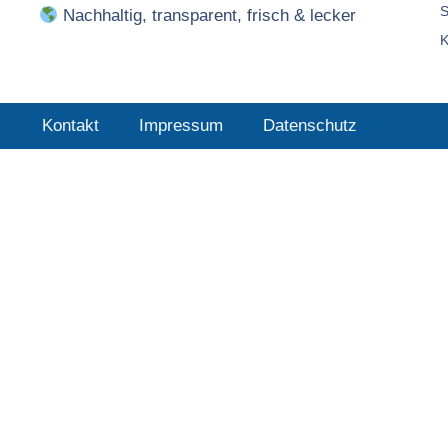
S
Nachhaltig, transparent, frisch & lecker
K
Kontakt
Impressum
Datenschutz